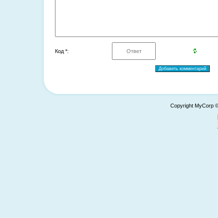
Код *:
Copyright MyCorp 