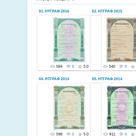
01. НТГРАФ 2016
02. НТГРАФ 2015
27.05.2016
21.08.2015
Диалог
Диалог
584
0
5.0
540
0
04. НТГРАФ 2014
05. НТГРАФ 2014
17.04.2015
03.03.2014
Диалог
Диалог
598
0
5.0
911
0